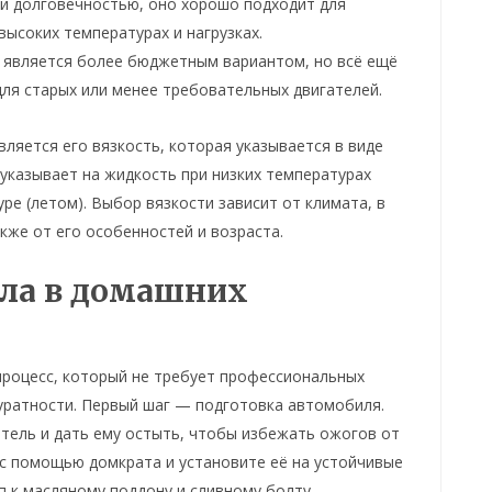
и долговечностью, оно хорошо подходит для
ысоких температурах и нагрузках.
, является более бюджетным вариантом, но всё ещё
ля старых или менее требовательных двигателей.
ляется его вязкость, которая указывается в виде
 указывает на жидкость при низких температурах
ре (летом). Выбор вязкости зависит от климата, в
кже от его особенностей и возраста.
сла в домашних
процесс, который не требует профессиональных
куратности. Первый шаг — подготовка автомобиля.
атель и дать ему остыть, чтобы избежать ожогов от
 с помощью домкрата и установите её на устойчивые
п к масляному поддону и сливному болту.