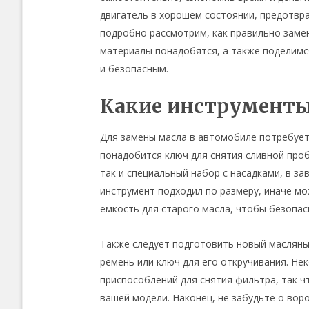
двигатель в хорошем состоянии, предотвра
подробно рассмотрим, как правильно заме
материалы понадобятся, а также поделимс
и безопасным.
Какие инструменты
Для замены масла в автомобиле потребует
понадобится ключ для снятия сливной про
так и специальный набор с насадками, в з
инструмент подходил по размеру, иначе мо
ёмкость для старого масла, чтобы безопас
Также следует подготовить новый масляны
ремень или ключ для его откручивания. Н
приспособлений для снятия фильтра, так ч
вашей модели. Наконец, не забудьте о вор