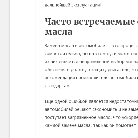
дальнейшей эксплуатации!
Часто встречаемые
масла
Замена масла в автомобиле — это процес
самостоятельно, но на этом пути можно в
из них является неправильный выбор масл
обеспечить должную защиту двигателя, что
рекомендации производителя автомобиля и
стандартам.
Еще одной ошибкой является недостаточна
автомобилей решают сэкономить и не замен
поступает загрязнённое масло, что ускоря
каждой замене масла, так как он помогает 