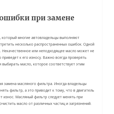
 ошибки при замене
с, который многие автовладельцы выполняют
стретить несколько распространенных ошибок. Одной
а. Некачественное или неподходящее масло может не
 приведет к его износу. Важно всегда проверять
 выбирать масло, которое соответствует этим
я замена масляного фильтра. Иногда владельцы
ять фильтр, а это приводит к тому, что в двигатель
ет износ. Масляный фильтр следует менять при
очистить масло от различных частиц и загрязнений.