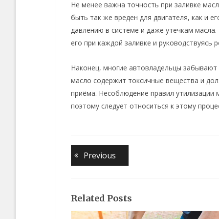
Не менее важна точность при заливке масл
быть так же вреден для двигателя, как и е
давлению в системе и даже утечкам масла.
его при каждой заливке и руководствуясь 
Наконец, многие автовладельцы забывают 
масло содержит токсичные вещества и дол
приёма. Несоблюдение правил утилизации 
поэтому следует относиться к этому проце
Навигация
Previous
Previous
post:
по
записям
Related Posts