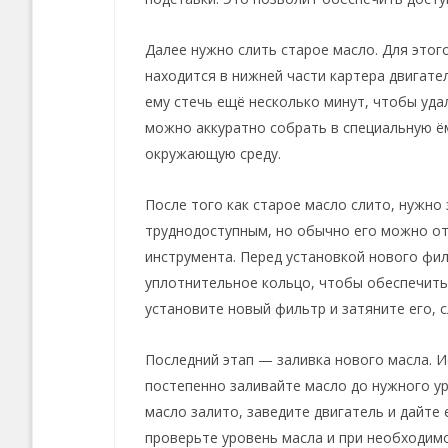
Далее нужно слить старое масло. Для этог
находится в нижней части картера двигате
ему стечь ещё несколько минут, чтобы уда
можно аккуратно собрать в специальную ём
окружающую среду.
После того как старое масло слито, нужн
труднодоступным, но обычно его можно от
инструмента. Перед установкой нового фи
уплотнительное кольцо, чтобы обеспечить 
установите новый фильтр и затяните его, 
Последний этап — заливка нового масла. И
постепенно заливайте масло до нужного ур
масло залито, заведите двигатель и дайте
проверьте уровень масла и при необходим