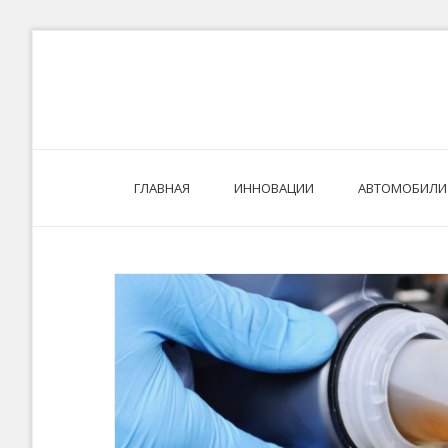
Skip
to
content
ГЛАВНАЯ
ИННОВАЦИИ
АВТОМОБИЛИ