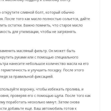
о открутите сливной болт, который обычно
ля. После того как масло полностью сольется, дайте
лить остатки. Важно помнить, что старое масло
кость для утилизации, чтобы не загрязнять
о заменить масляный фильтр. Он может быть
крутить руками или с помощью специального
льтра нанесите небольшое количество масла на его
герметичность и улучшить посадку. После этого
следя за правильной фиксацией.
спользуйте воронку, чтобы избежать пролива, и
овня, проверяя его с помощью щупа. После того как
 ему поработать несколько минут. Затем снова
ости добавьте ещё. Ваш автомобиль готов к