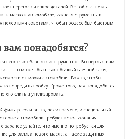
щает перегрев и износ деталей. В этой статье мы
нить масло в автомобиле, какие инструменты и
я полезными советами, чтобы процесс был быстрым
 вам понадобятся?
ся несколько базовых инструментов. Во-первых, вам
бки — это может быть как обычный гаечный ключ,
ависимости от марки автомобиля. Важно, чтобы
жно повредить пробку. Кроме того, вам понадобится
но его слить и утилизировать.
й фильтр, если он подлежит замене, и специальный
екоторые автомобили требуют использования
то заранее узнайте, что именно потребуется для
онке для залива нового масла, а также защитных