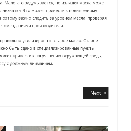
а. Мало кто задумывается, но излишек масла может
го нехватка. Это может привести к повышенному
 Поэтому важно следить за уровнем масла, проверяя
рекомендациями производителя.
правильно утилизировать старое масло. Старое
жно быть сдано в специализированные пункты
может привести к загрязнению окружающей среды,
ссу с должным вниманием.
Next
Next
post: