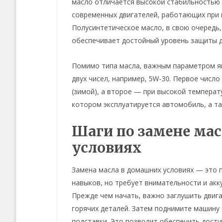
масло отличается высокой стабильностью 
современных двигателей, работающих при в
Полусинтетическое масло, в свою очередь
обеспечивает достойный уровень защиты д
Помимо типа масла, важным параметром яв
двух чисел, например, 5W-30. Первое число
(зимой), а второе — при высокой температу
котором эксплуатируется автомобиль, а та
Шаги по замене ма
условиях
Замена масла в домашних условиях — это 
навыков, но требует внимательности и ак
Прежде чем начать, важно заглушить двиг
горячих деталей. Затем поднимите машину
подставки. Это позволит обеспечить досту