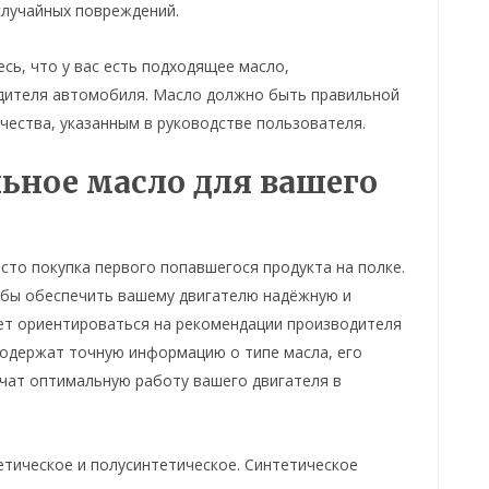
случайных повреждений.
есь, что у вас есть подходящее масло,
ителя автомобиля. Масло должно быть правильной
чества, указанным в руководстве пользователя.
ьное масло для вашего
то покупка первого попавшегося продукта на полке.
обы обеспечить вашему двигателю надёжную и
ует ориентироваться на рекомендации производителя
содержат точную информацию о типе масла, его
ечат оптимальную работу вашего двигателя в
етическое и полусинтетическое. Синтетическое