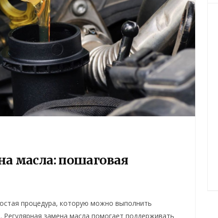
на масла: пошаговая
ростая процедура, которую можно выполнить
и. Регулярная замена масла помогает поддерживать